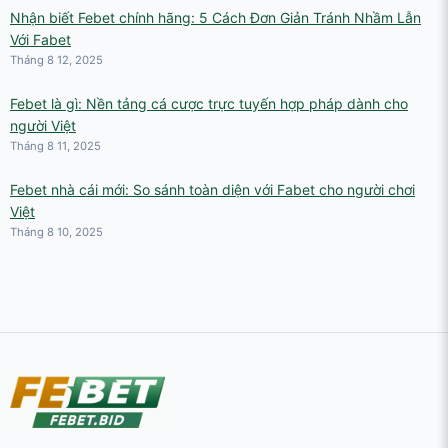
Nhận biết Febet chính hãng: 5 Cách Đơn Giản Tránh Nhầm Lẫn
Với Fabet
Tháng 8 12, 2025
Febet là gì: Nền tảng cá cược trực tuyến hợp pháp dành cho
người Việt
Tháng 8 11, 2025
Febet nhà cái mới: So sánh toàn diện với Fabet cho người chơi
Việt
Tháng 8 10, 2025