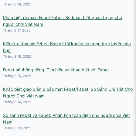
Tháng 8 18, 2025
Phân biệt domain Febet Fabet: Sự khác biệt quan trọng cho
người chơi Việt Nam
Tháng 8 17, 2025
Kiểm tra domain Febet: Bảo vệ tài khoản cá cược trực tuyến của
bạn
Tháng 8 16, 2025
Febet hệ thống riêng: Tìm hiểu sự khác biệt với Fabet
Tháng 8 15, 2025
Khác biệt giao diện & bảo mật Febet/Fabet: So Sánh Chi Tiết Cho
Người Chơi Việt Nam
Tháng 8 14, 2025
So sánh Febet và Fabet: Phân tích toàn diện cho người chơi Việt
Nam
Tháng 8 13, 2025