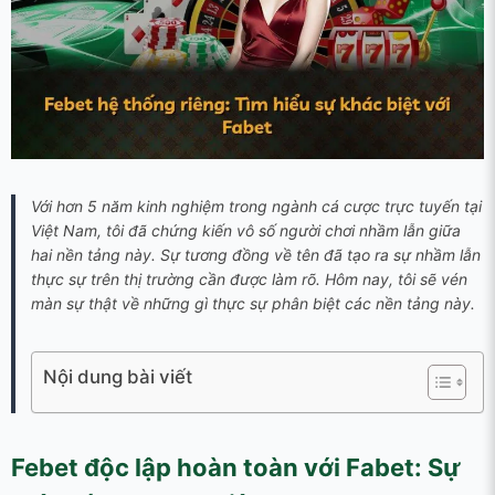
Với hơn 5 năm kinh nghiệm trong ngành cá cược trực tuyến tại
Việt Nam, tôi đã chứng kiến vô số người chơi nhầm lẫn giữa
hai nền tảng này. Sự tương đồng về tên đã tạo ra sự nhầm lẫn
thực sự trên thị trường cần được làm rõ. Hôm nay, tôi sẽ vén
màn sự thật về những gì thực sự phân biệt các nền tảng này.
Nội dung bài viết
Febet độc lập
hoàn toàn với Fabet: Sự