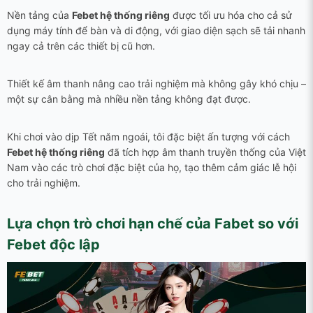
Nền tảng của
Febet hệ thống riêng
được tối ưu hóa cho cả sử
dụng máy tính để bàn và di động, với giao diện sạch sẽ tải nhanh
ngay cả trên các thiết bị cũ hơn.
Thiết kế âm thanh nâng cao trải nghiệm mà không gây khó chịu –
một sự cân bằng mà nhiều nền tảng không đạt được.
Khi chơi vào dịp Tết năm ngoái, tôi đặc biệt ấn tượng với cách
Febet hệ thống riêng
đã tích hợp âm thanh truyền thống của Việt
Nam vào các trò chơi đặc biệt của họ, tạo thêm cảm giác lễ hội
cho trải nghiệm.
Lựa chọn trò chơi hạn chế của Fabet so với
Febet độc lập