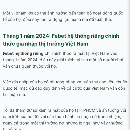
Một vi phạm lớn có thể ảnh hưởng đến toàn bộ hoạt động quốc
tế của họ, điều này tạo ra động lực mạnh mẽ để tuân thủ.
Tháng 1 năm 2024:
Febet hệ thống riêng
chính
thức gia nhập thị trường Việt Nam
Febet hệ thống riêng
chỉ chính thức ra mắt tại Việt Nam vào
tháng 1 năm 2024, điều này giải thích tại sao một số người chơi
vẫn chưa quen thuộc với họ.
Việc gia nhập của họ có phương pháp và tuân thủ các tiêu chuẩn
quốc tế, mặc dù các quy định về cá cược của Việt Nam vẫn còn
hơi mập mờ.
Tôi đã tham dự sự kiện ra mắt của họ tại TPHCM và ấn tượng với
cam kết của họ đối với các thực hành cá cược có trách nhiệm,
ngay cả trong một thị trường nơi những lo ngại như vậy thường
bị bỏ qua.