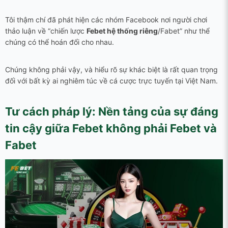
Tôi thậm chí đã phát hiện các nhóm Facebook nơi người chơi
thảo luận về “chiến lược
Febet hệ thống riêng
/Fabet” như thể
chúng có thể hoán đổi cho nhau.
Chúng không phải vậy, và hiểu rõ sự khác biệt là rất quan trọng
đối với bất kỳ ai nghiêm túc về cá cược trực tuyến tại Việt Nam.
Tư cách pháp lý: Nền tảng của sự đáng
tin cậy giữa
Febet không phải Febet
và
Fabet