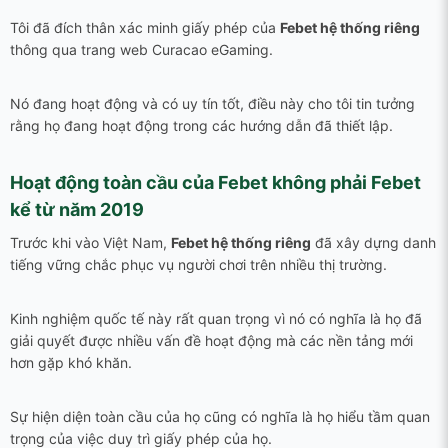
Tôi đã đích thân xác minh giấy phép của
Febet hệ thống riêng
thông qua trang web Curacao eGaming.
Nó đang hoạt động và có uy tín tốt, điều này cho tôi tin tưởng
rằng họ đang hoạt động trong các hướng dẫn đã thiết lập.
Hoạt động toàn cầu của
Febet không phải Febet
kể từ năm 2019
Trước khi vào Việt Nam,
Febet hệ thống riêng
đã xây dựng danh
tiếng vững chắc phục vụ người chơi trên nhiều thị trường.
Kinh nghiệm quốc tế này rất quan trọng vì nó có nghĩa là họ đã
giải quyết được nhiều vấn đề hoạt động mà các nền tảng mới
hơn gặp khó khăn.
Sự hiện diện toàn cầu của họ cũng có nghĩa là họ hiểu tầm quan
trọng của việc duy trì giấy phép của họ.