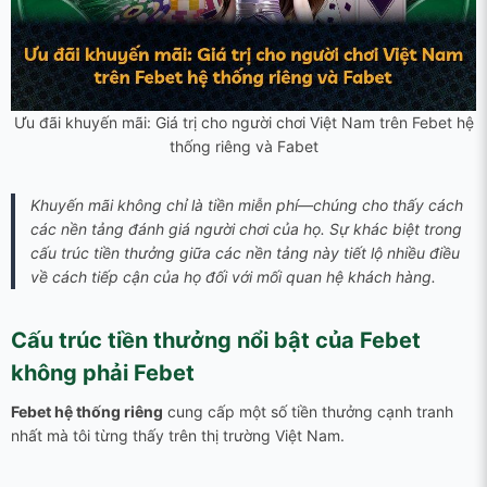
Ưu đãi khuyến mãi: Giá trị cho người chơi Việt Nam trên Febet hệ
thống riêng và Fabet
Khuyến mãi không chỉ là tiền miễn phí—chúng cho thấy cách
các nền tảng đánh giá người chơi của họ. Sự khác biệt trong
cấu trúc tiền thưởng giữa các nền tảng này tiết lộ nhiều điều
về cách tiếp cận của họ đối với mối quan hệ khách hàng.
Cấu trúc tiền thưởng nổi bật của
Febet
không phải Febet
Febet hệ thống riêng
cung cấp một số tiền thưởng cạnh tranh
nhất mà tôi từng thấy trên thị trường Việt Nam.