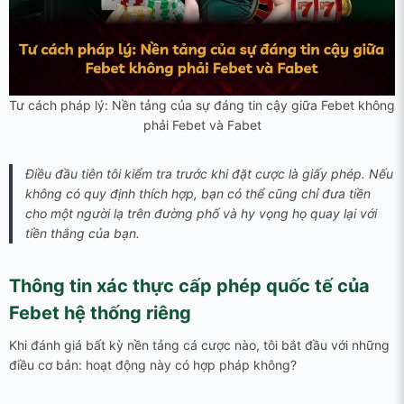
Tư cách pháp lý: Nền tảng của sự đáng tin cậy giữa Febet không
phải Febet và Fabet
Điều đầu tiên tôi kiểm tra trước khi đặt cược là giấy phép. Nếu
không có quy định thích hợp, bạn có thể cũng chỉ đưa tiền
cho một người lạ trên đường phố và hy vọng họ quay lại với
tiền thắng của bạn.
Thông tin xác thực cấp phép quốc tế của
Febet hệ thống riêng
Khi đánh giá bất kỳ nền tảng cá cược nào, tôi bắt đầu với những
điều cơ bản: hoạt động này có hợp pháp không?