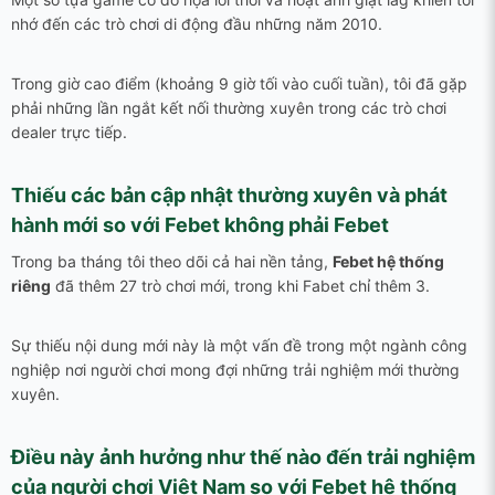
nhớ đến các trò chơi di động đầu những năm 2010.
Trong giờ cao điểm (khoảng 9 giờ tối vào cuối tuần), tôi đã gặp
phải những lần ngắt kết nối thường xuyên trong các trò chơi
dealer trực tiếp.
Thiếu các bản cập nhật thường xuyên và phát
hành mới so với
Febet không phải Febet
Trong ba tháng tôi theo dõi cả hai nền tảng,
Febet hệ thống
riêng
đã thêm 27 trò chơi mới, trong khi Fabet chỉ thêm 3.
Sự thiếu nội dung mới này là một vấn đề trong một ngành công
nghiệp nơi người chơi mong đợi những trải nghiệm mới thường
xuyên.
Điều này ảnh hưởng như thế nào đến trải nghiệm
của người chơi Việt Nam so với
Febet hệ thống