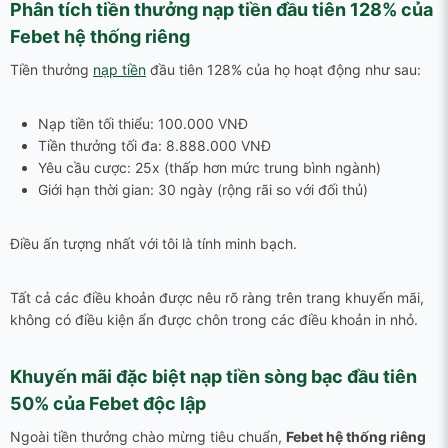
Phân tích tiền thưởng nạp tiền đầu tiên 128% của
Febet hệ thống riêng
Tiền thưởng
nạp tiền
đầu tiên 128% của họ hoạt động như sau:
Nạp tiền tối thiểu: 100.000 VNĐ
Tiền thưởng tối đa: 8.888.000 VNĐ
Yêu cầu cược: 25x (thấp hơn mức trung bình ngành)
Giới hạn thời gian: 30 ngày (rộng rãi so với đối thủ)
Điều ấn tượng nhất với tôi là tính minh bạch.
Tất cả các điều khoản được nêu rõ ràng trên trang khuyến mãi,
không có điều kiện ẩn được chôn trong các điều khoản in nhỏ.
Khuyến mãi đặc biệt nạp tiền sòng bạc đầu tiên
50% của
Febet độc lập
Ngoài tiền thưởng chào mừng tiêu chuẩn,
Febet hệ thống riêng