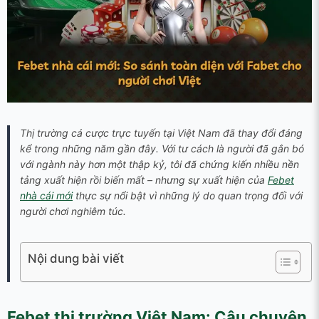
Thị trường cá cược trực tuyến tại Việt Nam đã thay đổi đáng
kể trong những năm gần đây. Với tư cách là người đã gắn bó
với ngành này hơn một thập kỷ, tôi đã chứng kiến nhiều nền
tảng xuất hiện rồi biến mất – nhưng sự xuất hiện của
Febet
nhà cái mới
thực sự nổi bật vì những lý do quan trọng đối với
người chơi nghiêm túc.
Nội dung bài viết
Febet thị trường Việt Nam
: Câu chuyện