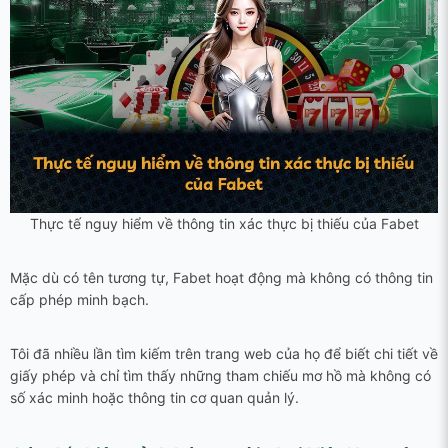
Thực tế nguy hiểm về thông tin xác thực bị thiếu của Fabet
Mặc dù có tên tương tự, Fabet hoạt động mà không có thông tin
cấp phép minh bạch.
Tôi đã nhiều lần tìm kiếm trên trang web của họ để biết chi tiết về
giấy phép và chỉ tìm thấy những tham chiếu mơ hồ mà không có
số xác minh hoặc thông tin cơ quan quản lý.