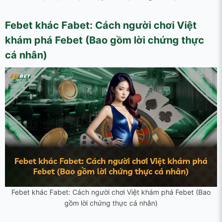
Febet khác Fabet
: Cách người chơi Việt
khám phá Febet (Bao gồm lời chứng thực
cá nhân)
Febet khác Fabet: Cách người chơi Việt khám phá Febet (Bao
gồm lời chứng thực cá nhân)