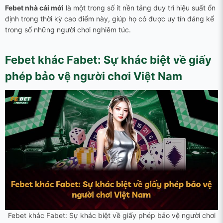
Febet nhà cái mới
là một trong số ít nền tảng duy trì hiệu suất ổn
định trong thời kỳ cao điểm này, giúp họ có được uy tín đáng kể
trong số những người chơi nghiêm túc.
Febet khác Fabet
: Sự khác biệt về giấy
phép bảo vệ người chơi Việt Nam
Febet khác Fabet: Sự khác biệt về giấy phép bảo vệ người chơi