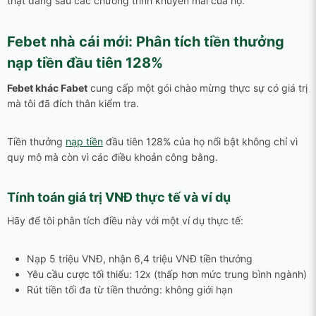
thật đằng sau các chương trình khuyến mãi của họ.
Febet nhà cái mới
: Phân tích tiền thưởng
nạp tiền đầu tiên 128%
Febet khác Fabet
cung cấp một gói chào mừng thực sự có giá trị
mà tôi đã đích thân kiểm tra.
Tiền thưởng
nạp tiền
đầu tiên 128% của họ nổi bật không chỉ vì
quy mô mà còn vì các điều khoản công bằng.
Tính toán giá trị VNĐ thực tế và ví dụ
Hãy để tôi phân tích điều này với một ví dụ thực tế:
Nạp 5 triệu VNĐ, nhận 6,4 triệu VNĐ tiền thưởng
Yêu cầu cược tối thiểu: 12x (thấp hơn mức trung bình ngành)
Rút tiền tối đa từ tiền thưởng: không giới hạn