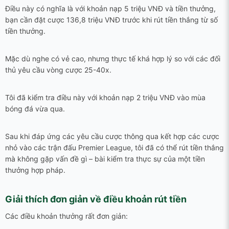
Điều này có nghĩa là với khoản nạp 5 triệu VNĐ và tiền thưởng,
bạn cần đặt cược 136,8 triệu VNĐ trước khi rút tiền thắng từ số
tiền thưởng.
Mặc dù nghe có vẻ cao, nhưng thực tế khá hợp lý so với các đối
thủ yêu cầu vòng cược 25-40x.
Tôi đã kiểm tra điều này với khoản nạp 2 triệu VNĐ vào mùa
bóng đá vừa qua.
Sau khi đáp ứng các yêu cầu cược thông qua kết hợp các cược
nhỏ vào các trận đấu Premier League, tôi đã có thể rút tiền thắng
mà không gặp vấn đề gì – bài kiểm tra thực sự của một tiền
thưởng hợp pháp.
Giải thích đơn giản về điều khoản rút tiền
Các điều khoản thưởng rất đơn giản: