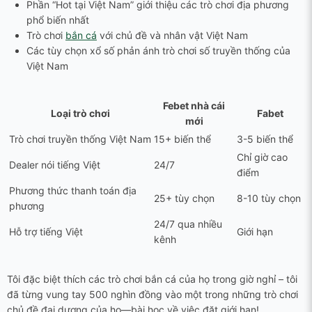
Phần “Hot tại Việt Nam” giới thiệu các trò chơi địa phương
phổ biến nhất
Trò chơi
bắn cá
với chủ đề và nhân vật Việt Nam
Các tùy chọn xổ số phản ánh trò chơi số truyền thống của
Việt Nam
Febet nhà cái
Loại trò chơi
Fabet
mới
Trò chơi truyền thống Việt Nam
15+ biến thể
3-5 biến thể
Chỉ giờ cao
Dealer nói tiếng Việt
24/7
điểm
Phương thức thanh toán địa
25+ tùy chọn
8-10 tùy chọn
phương
24/7 qua nhiều
Hỗ trợ tiếng Việt
Giới hạn
kênh
Tôi đặc biệt thích các trò chơi bắn cá của họ trong giờ nghỉ – tôi
đã từng vung tay 500 nghìn đồng vào một trong những trò chơi
chủ đề đại dương của họ—bài học về việc đặt giới hạn!