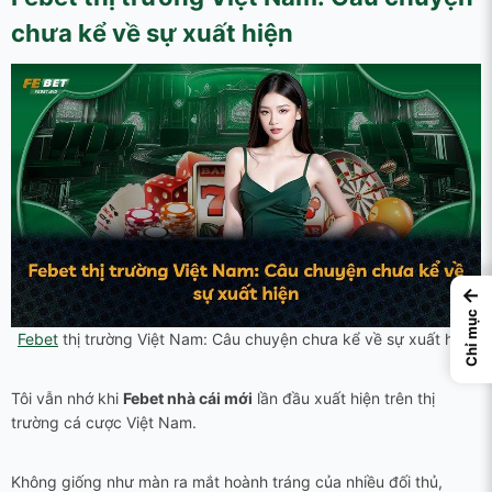
chưa kể về sự xuất hiện
←
Chỉ mục
Febet
thị trường Việt Nam: Câu chuyện chưa kể về sự xuất hiện
Tôi vẫn nhớ khi
Febet nhà cái mới
lần đầu xuất hiện trên thị
trường cá cược Việt Nam.
Không giống như màn ra mắt hoành tráng của nhiều đối thủ,