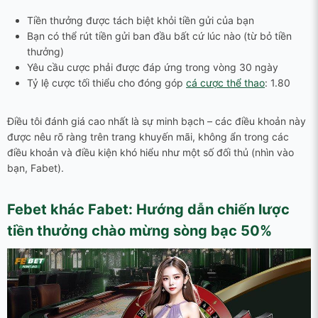
Tiền thưởng được tách biệt khỏi tiền gửi của bạn
Bạn có thể rút tiền gửi ban đầu bất cứ lúc nào (từ bỏ tiền
thưởng)
Yêu cầu cược phải được đáp ứng trong vòng 30 ngày
Tỷ lệ cược tối thiểu cho đóng góp
cá cược thể thao
: 1.80
Điều tôi đánh giá cao nhất là sự minh bạch – các điều khoản này
được nêu rõ ràng trên trang khuyến mãi, không ẩn trong các
điều khoản và điều kiện khó hiểu như một số đối thủ (nhìn vào
bạn, Fabet).
Febet khác Fabet
: Hướng dẫn chiến lược
tiền thưởng chào mừng sòng bạc 50%