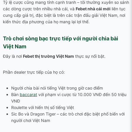
Tỷ lệ cược cũng mang tính cạnh tranh – tôi thường xuyên so sánh
các dòng cược trên nhiều nhà cái, và
Febet nhà cái mới
liên tục
cung cấp giá trị, đặc biệt là trên các trận đấu giải Việt Nam, nơi
kiến thức địa phương của họ mang lại lợi thế.
Trò chơi sòng bạc trực tiếp với người chia bài
Việt Nam
Đây là nơi
Febet thị trường Việt Nam
thực sự nổi bật.
Phần dealer trực tiếp của họ có:
Người chia bài nói tiếng Việt trong giờ cao điểm
Bàn
baccarat
với phạm vi cược từ 10.000 VNĐ đến 50 triệu
VNĐ
Roulette với hiển thị số tiếng Việt
Sic Bo và Dragon Tiger – các trò chơi đặc biệt phổ biến với
người chơi Việt Nam