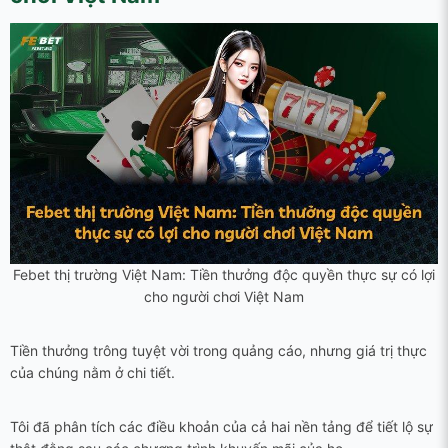
Febet thị trường Việt Nam: Tiền thưởng độc quyền thực sự có lợi
cho người chơi Việt Nam
Tiền thưởng trông tuyệt vời trong quảng cáo, nhưng giá trị thực
của chúng nằm ở chi tiết.
Tôi đã phân tích các điều khoản của cả hai nền tảng để tiết lộ sự