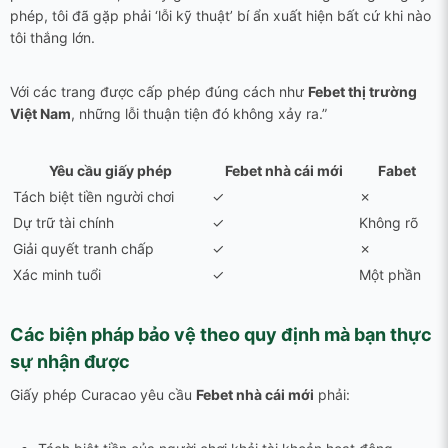
phép, tôi đã gặp phải ‘lỗi kỹ thuật’ bí ẩn xuất hiện bất cứ khi nào
tôi thắng lớn.
Với các trang được cấp phép đúng cách như
Febet thị trường
Việt Nam
, những lỗi thuận tiện đó không xảy ra.”
Yêu cầu giấy phép
Febet nhà cái mới
Fabet
Tách biệt tiền người chơi
✓
✗
Dự trữ tài chính
✓
Không rõ
Giải quyết tranh chấp
✓
✗
Xác minh tuổi
✓
Một phần
Các biện pháp bảo vệ theo quy định mà bạn thực
sự nhận được
Giấy phép Curacao yêu cầu
Febet nhà cái mới
phải: