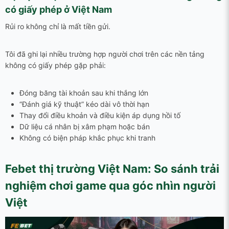
có giấy phép ở Việt Nam
Rủi ro không chỉ là mất tiền gửi.
Tôi đã ghi lại nhiều trường hợp người chơi trên các nền tảng
không có giấy phép gặp phải:
Đóng băng tài khoản sau khi thắng lớn
“Đánh giá kỹ thuật” kéo dài vô thời hạn
Thay đổi điều khoản và điều kiện áp dụng hồi tố
Dữ liệu cá nhân bị xâm phạm hoặc bán
Không có biện pháp khắc phục khi tranh
Febet thị trường Việt Nam
: So sánh trải
nghiệm chơi game qua góc nhìn người
Việt