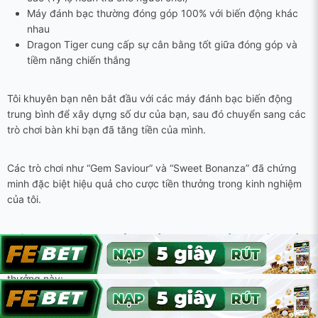
Máy đánh bạc thường đóng góp 100% với biến động khác
nhau
Dragon Tiger cung cấp sự cân bằng tốt giữa đóng góp và
tiềm năng chiến thắng
Tôi khuyên bạn nên bắt đầu với các máy đánh bạc biến động
trung bình để xây dựng số dư của bạn, sau đó chuyển sang các
trò chơi bàn khi bạn đã tăng tiền của mình.
Các trò chơi như “Gem Saviour” và “Sweet Bonanza” đã chứng
minh đặc biệt hiệu quả cho cược tiền thưởng trong kinh nghiệm
của tôi.
Tối đa hóa tiền thưởng của bạn với rủi ro tối thiểu
Chiến lược đã được kiểm nghiệm của tôi để tối đa hóa tiền
thưởng này:
Bắt đầu với khoản nạp 2-3 triệu VNĐ cho các yêu cầu cược