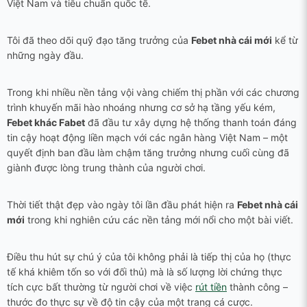
Việt Nam và tiêu chuẩn quốc tế.
Tôi đã theo dõi quỹ đạo tăng trưởng của
Febet nhà cái mới
kể từ
những ngày đầu.
Trong khi nhiều nền tảng vội vàng chiếm thị phần với các chương
trình khuyến mãi hào nhoáng nhưng cơ sở hạ tầng yếu kém,
Febet khác Fabet
đã đầu tư xây dựng hệ thống thanh toán đáng
tin cậy hoạt động liền mạch với các ngân hàng Việt Nam – một
quyết định ban đầu làm chậm tăng trưởng nhưng cuối cùng đã
giành được lòng trung thành của người chơi.
Thời tiết thật đẹp vào ngày tôi lần đầu phát hiện ra
Febet nhà cái
mới
trong khi nghiên cứu các nền tảng mới nổi cho một bài viết.
Điều thu hút sự chú ý của tôi không phải là tiếp thị của họ (thực
tế khá khiêm tốn so với đối thủ) mà là số lượng lời chứng thực
tích cực bất thường từ người chơi về việc
rút tiền
thành công –
thước đo thực sự về độ tin cậy của một trang cá cược.