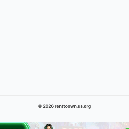
© 2026 renttoown.us.org