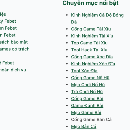
Chuyên mục nổi bật
hiệu
Kinh Nghiệm Cá Độ Bóng
ký Febet
Đá
ền Febet
Cổng Game Tài Xỉu
ền Febet
Kinh Nghiệm Tài Xỉu
 sách bảo mật
Top Game Tài Xỉu
ames có trách
Tool Hack Tài Xỉu
Cổng Game Xóc Đĩa
ệ Febet
Kinh Nghiệm Xóc Đĩa
hoản dịch vụ
Tool Xóc Đĩa
Cổng Game Nổ Hũ
Mẹo Chơi Nổ Hũ
Trò Chơi Nổ Hũ
Cổng Game Bài
Game Đánh Bài
Mẹo Game Bài
Cổng Game Bắn Cá
Mẹo Bắn Cá