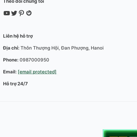
Theo dõi chúng tôi
YouTube
Twitter
Pinterest
Gravatar
Liên hệ hỗ trợ
Địa chỉ:
Thôn Thượng Hội, Đan Phượng, Hanoi
Phone:
0987000950
Email:
[email protected]
Hỗ trợ 24/7