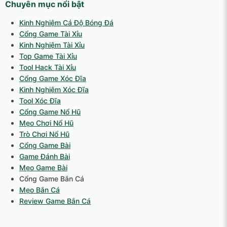
Chuyên mục nổi bật
Kinh Nghiệm Cá Độ Bóng Đá
Cổng Game Tài Xỉu
Kinh Nghiệm Tài Xỉu
Top Game Tài Xỉu
Tool Hack Tài Xỉu
Cổng Game Xóc Đĩa
Kinh Nghiệm Xóc Đĩa
Tool Xóc Đĩa
Cổng Game Nổ Hũ
Mẹo Chơi Nổ Hũ
Trò Chơi Nổ Hũ
Cổng Game Bài
Game Đánh Bài
Mẹo Game Bài
Cổng Game Bắn Cá
Mẹo Bắn Cá
Review Game Bắn Cá