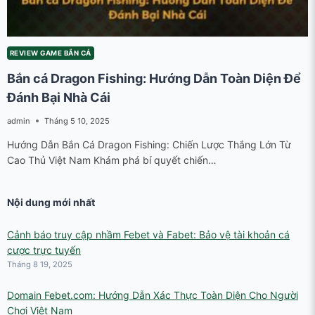
REVIEW GAME BẮN CÁ
Bắn cá Dragon Fishing: Hướng Dẫn Toàn Diện Để
Đánh Bại Nhà Cái
admin
Tháng 5 10, 2025
Hướng Dẫn Bắn Cá Dragon Fishing: Chiến Lược Thắng Lớn Từ
Cao Thủ Việt Nam Khám phá bí quyết chiến…
Nội dung mới nhất
Cảnh báo truy cập nhầm Febet và Fabet: Bảo vệ tài khoản cá
cược trực tuyến
Tháng 8 19, 2025
Domain Febet.com: Hướng Dẫn Xác Thực Toàn Diện Cho Người
Chơi Việt Nam