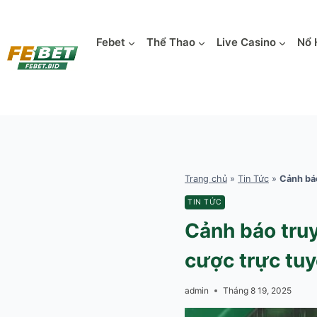
Skip
to
content
Febet
Thể Thao
Live Casino
Nổ 
Trang chủ
»
Tin Tức
»
Cảnh báo
TIN TỨC
Cảnh báo truy
cược trực tu
admin
Tháng 8 19, 2025