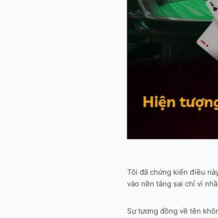
Tôi đã chứng kiến điều này
vào nền tảng sai chỉ vì nh
Sự tương đồng về tên khôn