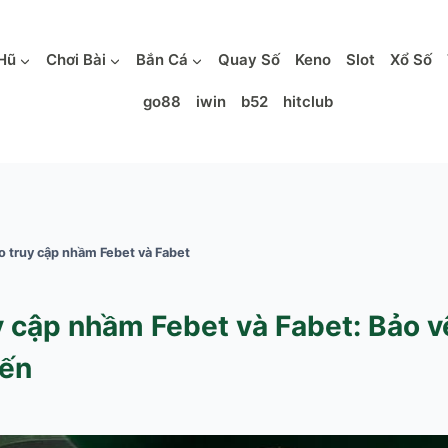
Hũ
Chơi Bài
Bắn Cá
Quay Số
Keno
Slot
Xổ Số
go88
iwin
b52
hitclub
 truy cập nhầm Febet và Fabet
 cập nhầm Febet và Fabet: Bảo vệ
yến