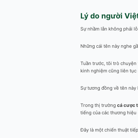
Lý do người Việ
Sự nhầm lẫn không phải lỗ
Những cái tên này nghe gầ
Tuần trước, tôi trò chuyện
kinh nghiệm cũng liên tục 
Sự tương đồng về tên này 
Trong thị trường
cá cược 
tiếng của các thương hiệu 
Đây là một chiến thuật tiế