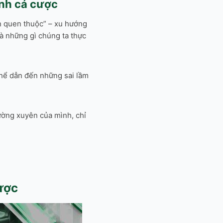
ịnh cá cược
án quen thuộc” – xu hướng
à những gì chúng ta thực
 thể dẫn đến những sai lầm
hường xuyên của mình, chỉ
ược