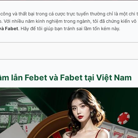
 công và thất bại trong cá cược trực tuyến thường chỉ là một chi
. Với nhiều năm kinh nghiệm trong ngành, tôi đã chứng kiến vô 
và Fabet
. Hãy để tôi giúp bạn tránh sai lầm tốn kém này.
ầm lẫn Febet và Fabet
tại Việt Nam