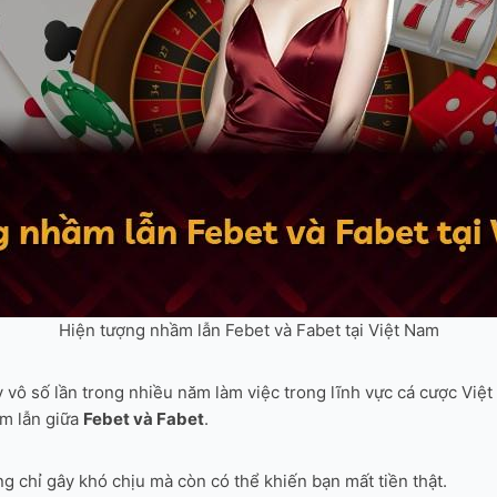
Hiện tượng nhầm lẫn Febet và Fabet tại Việt Nam
 vô số lần trong nhiều năm làm việc trong lĩnh vực cá cược Việt
ầm lẫn giữa
Febet và Fabet
.
g chỉ gây khó chịu mà còn có thể khiến bạn mất tiền thật.