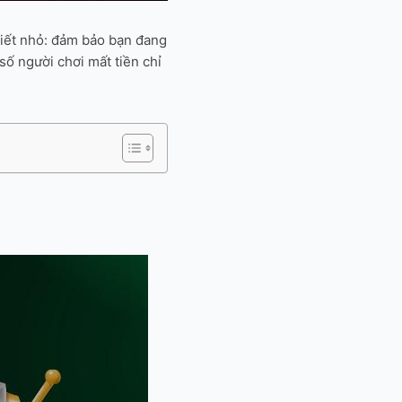
 tiết nhỏ: đảm bảo bạn đang
số người chơi mất tiền chỉ