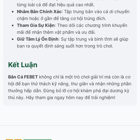
từng loài cá để đạt hiệu quả cao nhất.
Nhắm Bắn Chính Xác
: Tập trung bắn vào cá di chuyển
chậm hoặc ở gần để tăng cơ hội trúng đích.
Tham Gia Sự Kiện
: Theo dõi các chương trình khuyến
mãi để nhận thêm vật phẩm và ưu đãi.
Giữ Tâm Lý Ổn Định
: Sự tập trung và bình tĩnh sẽ giúp
bạn ra quyết định sáng suốt hơn trong trò chơi.
Kết Luận
Bắn Cá FEBET
không chỉ là một trò chơi giải trí mà còn là cơ
hội để bạn thử thách kỹ năng, thư giãn và nhận những phần
thưởng hấp dẫn. Đừng bỏ lỡ cơ hội khám phá đại dương kỳ
thú này. Hãy tham gia ngay hôm nay để trải nghiệm!