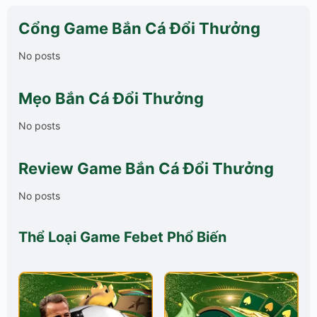
Cổng Game Bắn Cá Đổi Thưởng
No posts
Mẹo Bắn Cá Đổi Thưởng
No posts
Review Game Bắn Cá Đổi Thưởng
No posts
Thể Loại Game Febet Phổ Biến