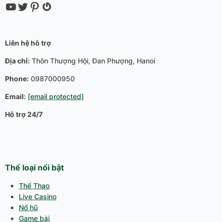
YouTube
Twitter
Pinterest
Gravatar
Liên hệ hỗ trợ
Địa chỉ:
Thôn Thượng Hội, Đan Phượng, Hanoi
Phone:
0987000950
Email:
[email protected]
Hỗ trợ 24/7
Thể loại nổi bật
Thể Thao
Live Casino
Nổ hũ
Game bài