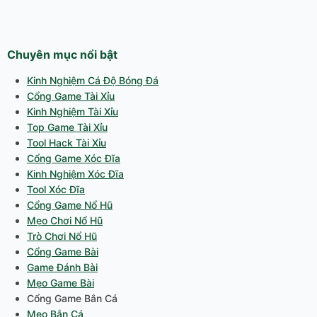
Chuyên mục nổi bật
Kinh Nghiệm Cá Độ Bóng Đá
Cổng Game Tài Xỉu
Kinh Nghiệm Tài Xỉu
Top Game Tài Xỉu
Tool Hack Tài Xỉu
Cổng Game Xóc Đĩa
Kinh Nghiệm Xóc Đĩa
Tool Xóc Đĩa
Cổng Game Nổ Hũ
Mẹo Chơi Nổ Hũ
Trò Chơi Nổ Hũ
Cổng Game Bài
Game Đánh Bài
Mẹo Game Bài
Cổng Game Bắn Cá
Mẹo Bắn Cá