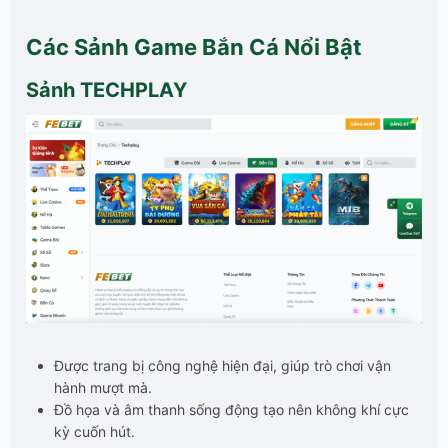
Các Sảnh Game Bắn Cá Nổi Bật
Sảnh TECHPLAY
Được trang bị công nghệ hiện đại, giúp trò chơi vận
hành mượt mà.
Đồ họa và âm thanh sống động tạo nên không khí cực
kỳ cuốn hút.