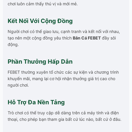
chơi luôn cảm thấy thú vị và mới mẻ.
Kết Nối Với Cộng Đồng
Người chơi có thể giao lưu, cạnh tranh và kết nối với nhau,
tạo nên một cộng đồng yêu thích
Bắn Cá FEBET
đầy sôi
động.
Phần Thưởng Hấp Dẫn
FEBET thường xuyên tổ chức các sự kiện và chương trình
khuyến mãi, mang lại cơ hội nhận thưởng giá trị cao cho
người chơi.
Hỗ Trợ Đa Nền Tảng
Trò chơi có thể truy cập dễ dàng trên cả máy tính và điện
thoại, cho phép bạn tham gia bất cứ lúc nào, bất cứ ở đâu.