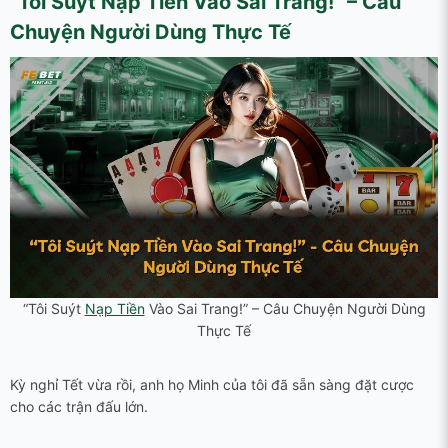
“Tôi Suýt Nạp Tiền Vào Sai Trang!” – Câu
Chuyện Người Dùng Thực Tế
“Tôi Suýt
Nạp Tiền
Vào Sai Trang!” – Câu Chuyện Người Dùng
Thực Tế
Kỳ nghỉ Tết vừa rồi, anh họ Minh của tôi đã sẵn sàng đặt cược
cho các trận đấu lớn.