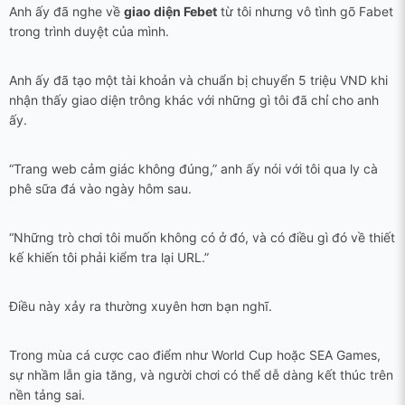
Anh ấy đã nghe về
giao diện Febet
từ tôi nhưng vô tình gõ Fabet
trong trình duyệt của mình.
Anh ấy đã tạo một tài khoản và chuẩn bị chuyển 5 triệu VND khi
nhận thấy giao diện trông khác với những gì tôi đã chỉ cho anh
ấy.
“Trang web cảm giác không đúng,” anh ấy nói với tôi qua ly cà
phê sữa đá vào ngày hôm sau.
“Những trò chơi tôi muốn không có ở đó, và có điều gì đó về thiết
kế khiến tôi phải kiểm tra lại URL.”
Điều này xảy ra thường xuyên hơn bạn nghĩ.
Trong mùa cá cược cao điểm như World Cup hoặc SEA Games,
sự nhầm lẫn gia tăng, và người chơi có thể dễ dàng kết thúc trên
nền tảng sai.