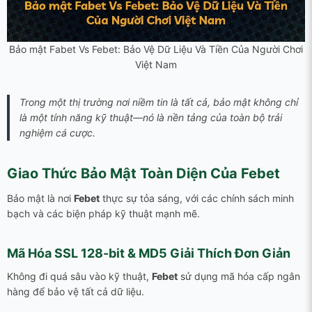
Bảo mật Fabet Vs Febet: Bảo Vệ Dữ Liệu Và Tiền Của Người Chơi
Việt Nam
Trong một thị trường nơi niềm tin là tất cả, bảo mật không chỉ
là một tính năng kỹ thuật—nó là nền tảng của toàn bộ trải
nghiệm cá cược.
Giao Thức Bảo Mật Toàn Diện Của
Febet
Bảo mật là nơi
Febet
thực sự tỏa sáng, với các chính sách minh
bạch và các biện pháp kỹ thuật mạnh mẽ.
Mã Hóa SSL 128-bit & MD5 Giải Thích Đơn Giản
Không đi quá sâu vào kỹ thuật,
Febet
sử dụng mã hóa cấp ngân
hàng để bảo vệ tất cả dữ liệu.