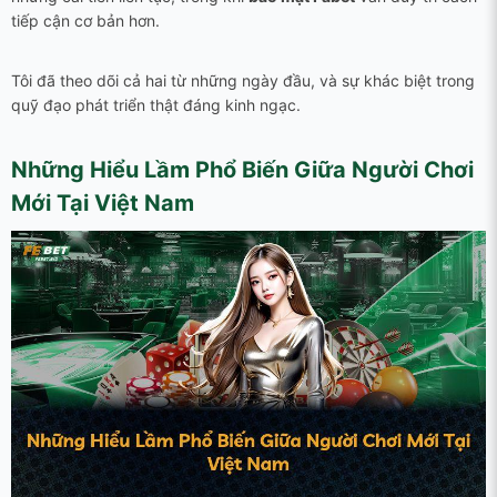
tiếp cận cơ bản hơn.
Tôi đã theo dõi cả hai từ những ngày đầu, và sự khác biệt trong
quỹ đạo phát triển thật đáng kinh ngạc.
Những Hiểu Lầm Phổ Biến Giữa Người Chơi
Mới Tại Việt Nam