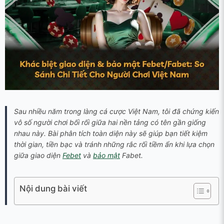
Sau nhiều năm trong làng cá cược Việt Nam, tôi đã chứng kiến
vô số người chơi bối rối giữa hai nền tảng có tên gần giống
nhau này. Bài phân tích toàn diện này sẽ giúp bạn tiết kiệm
thời gian, tiền bạc và tránh những rắc rối tiềm ẩn khi lựa chọn
giữa
giao diện
Febet
và
bảo mật
Fabet
.
Nội dung bài viết