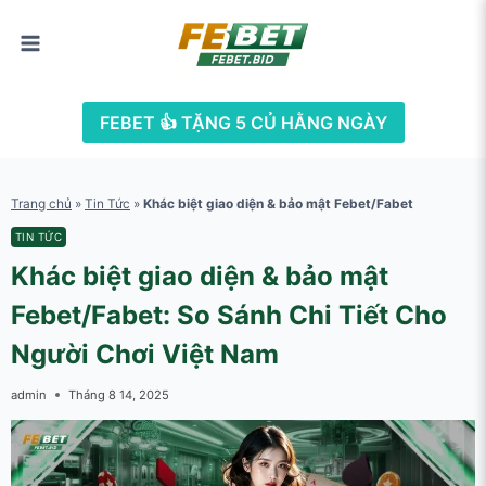
Skip
to
content
FEBET 👍 TẶNG 5 CỦ HẰNG NGÀY
Trang chủ
»
Tin Tức
»
Khác biệt giao diện & bảo mật Febet/Fabet
TIN TỨC
Khác biệt giao diện & bảo mật
Febet/Fabet: So Sánh Chi Tiết Cho
Người Chơi Việt Nam
admin
Tháng 8 14, 2025