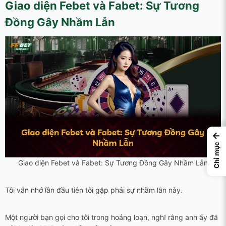
Giao diện Febet
và
Fabet
: Sự Tương
Đồng Gây Nhầm Lẫn
←
Chỉ mục
Giao diện Febet và Fabet: Sự Tương Đồng Gây Nhầm Lẫn
Tôi vẫn nhớ lần đầu tiên tôi gặp phải sự nhầm lẫn này.
Một người bạn gọi cho tôi trong hoảng loạn, nghĩ rằng anh ấy đã