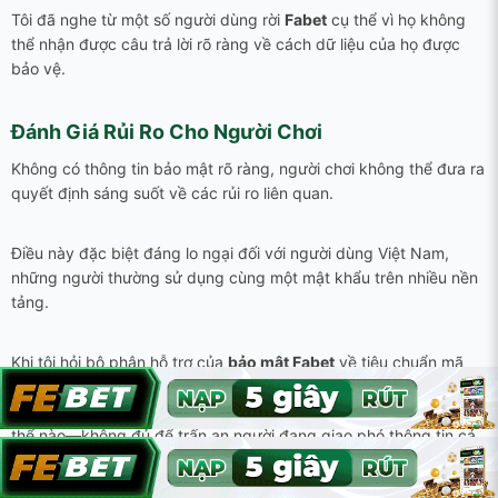
Tôi đã nghe từ một số người dùng rời
Fabet
cụ thể vì họ không
thể nhận được câu trả lời rõ ràng về cách dữ liệu của họ được
bảo vệ.
Đánh Giá Rủi Ro Cho Người Chơi
Không có thông tin bảo mật rõ ràng, người chơi không thể đưa ra
quyết định sáng suốt về các rủi ro liên quan.
Điều này đặc biệt đáng lo ngại đối với người dùng Việt Nam,
những người thường sử dụng cùng một mật khẩu trên nhiều nền
tảng.
Khi tôi hỏi bộ phận hỗ trợ của
bảo mật Fabet
về tiêu chuẩn mã
hóa của họ, tôi nhận được một phản hồi chung chung về việc coi
trọng bảo mật “rất nghiêm túc” mà không có bất kỳ chi tiết cụ
thể nào—không đủ để trấn an người đang giao phó thông tin cá
nhân và tài chính cho họ.