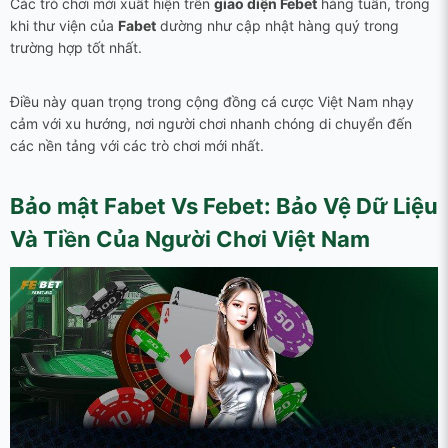
Các trò chơi mới xuất hiện trên
giao diện Febet
hàng tuần, trong
khi thư viện của
Fabet
dường như cập nhật hàng quý trong
trường hợp tốt nhất.
Điều này quan trọng trong cộng đồng cá cược Việt Nam nhạy
cảm với xu hướng, nơi người chơi nhanh chóng di chuyển đến
các nền tảng với các trò chơi mới nhất.
Bảo mật Fabet
Vs
Febet
: Bảo Vệ Dữ Liệu
Và Tiền Của Người Chơi Việt Nam