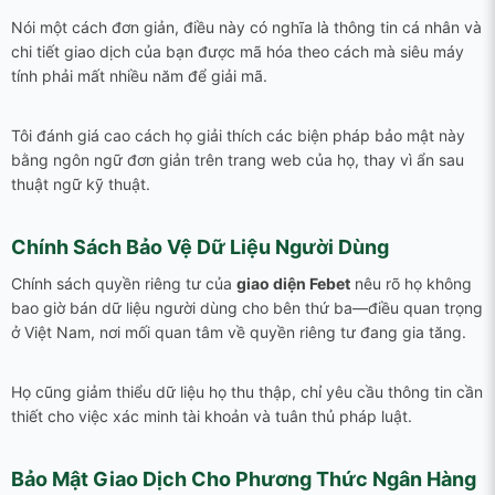
Nói một cách đơn giản, điều này có nghĩa là thông tin cá nhân và
chi tiết giao dịch của bạn được mã hóa theo cách mà siêu máy
tính phải mất nhiều năm để giải mã.
Tôi đánh giá cao cách họ giải thích các biện pháp bảo mật này
bằng ngôn ngữ đơn giản trên trang web của họ, thay vì ẩn sau
thuật ngữ kỹ thuật.
Chính Sách Bảo Vệ Dữ Liệu Người Dùng
Chính sách quyền riêng tư của
giao diện Febet
nêu rõ họ không
bao giờ bán dữ liệu người dùng cho bên thứ ba—điều quan trọng
ở Việt Nam, nơi mối quan tâm về quyền riêng tư đang gia tăng.
Họ cũng giảm thiểu dữ liệu họ thu thập, chỉ yêu cầu thông tin cần
thiết cho việc xác minh tài khoản và tuân thủ pháp luật.
Bảo Mật Giao Dịch Cho Phương Thức Ngân Hàng