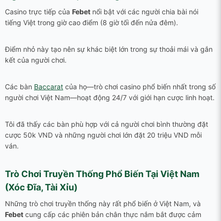
Casino trực tiếp của
Febet
nổi bật với các người chia bài nói
tiếng Việt trong giờ cao điểm (8 giờ tối đến nửa đêm).
Điểm nhỏ này tạo nên sự khác biệt lớn trong sự thoải mái và gắn
kết của người chơi.
Các bàn
Baccarat
của họ—trò chơi casino phổ biến nhất trong số
người chơi Việt Nam—hoạt động 24/7 với giới hạn cược linh hoạt.
Tôi đã thấy các bàn phù hợp với cả người chơi bình thường đặt
cược 50k VND và những người chơi lớn đặt 20 triệu VND mỗi
ván.
Trò Chơi Truyền Thống Phổ Biến Tại Việt Nam
(Xóc Đĩa, Tài Xỉu)
Những trò chơi truyền thống này rất phổ biến ở Việt Nam, và
Febet
cung cấp các phiên bản chân thực nắm bắt được cảm