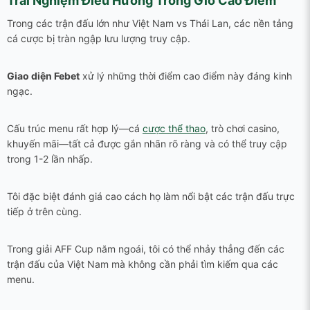
Trải Nghiệm Điều Hướng Trong Giờ Cao Điểm
Trong các trận đấu lớn như Việt Nam vs Thái Lan, các nền tảng
cá cược bị tràn ngập lưu lượng truy cập.
Giao diện Febet
xử lý những thời điểm cao điểm này đáng kinh
ngạc.
Cấu trúc menu rất hợp lý—cá
cược thể thao
, trò chơi casino,
khuyến mãi—tất cả được gắn nhãn rõ ràng và có thể truy cập
trong 1-2 lần nhấp.
Tôi đặc biệt đánh giá cao cách họ làm nổi bật các trận đấu trực
tiếp ở trên cùng.
Trong giải AFF Cup năm ngoái, tôi có thể nhảy thẳng đến các
trận đấu của Việt Nam mà không cần phải tìm kiếm qua các
menu.