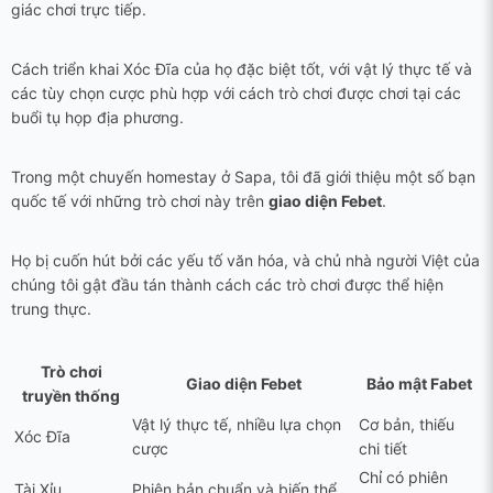
giác chơi trực tiếp.
Cách triển khai Xóc Đĩa của họ đặc biệt tốt, với vật lý thực tế và
các tùy chọn cược phù hợp với cách trò chơi được chơi tại các
buổi tụ họp địa phương.
Trong một chuyến homestay ở Sapa, tôi đã giới thiệu một số bạn
quốc tế với những trò chơi này trên
giao diện Febet
.
Họ bị cuốn hút bởi các yếu tố văn hóa, và chủ nhà người Việt của
chúng tôi gật đầu tán thành cách các trò chơi được thể hiện
trung thực.
Trò chơi
Giao diện Febet
Bảo mật Fabet
truyền thống
Vật lý thực tế, nhiều lựa chọn
Cơ bản, thiếu
Xóc Đĩa
cược
chi tiết
Chỉ có phiên
Tài Xỉu
Phiên bản chuẩn và biến thể