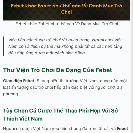
Febet khác Fabet như thế nào Về Danh Mục Trò Chơi
Việc tiếp cận đúng trò chơi rất quan trọng. Người chơi Việt
Nam có sở thích cụ thể mà không phải tất cả các nền tảng
đều đáp ứng được một cách bình đẳng.
Thư Viện Trò Chơi Đa Dạng Của
Febet
Giao diện Febet
rõ ràng hiểu thị trường Việt Nam, cung cấp một
loạt ấn tượng các trò chơi hấp dẫn đặc biệt với người chơi địa
phương.
Tùy Chọn Cá Cược Thể Thao Phù Hợp Với Sở
Thích Việt Nam
Người cá cược Việt Nam yêu thích bóng đá trên tất cả, và
Febet