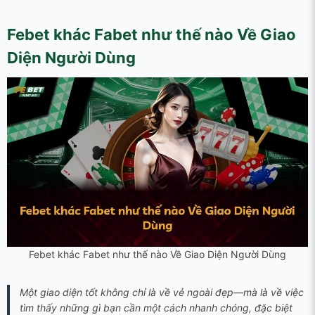
Febet khác Fabet như thế nào
Về Giao
Diện Người Dùng
Febet khác Fabet như thế nào Về Giao Diện Người Dùng
Một giao diện tốt không chỉ là về vẻ ngoài đẹp—mà là về việc
tìm thấy những gì bạn cần một cách nhanh chóng, đặc biệt