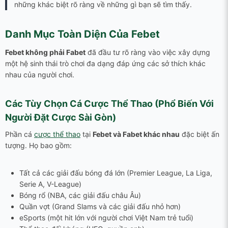
những khác biệt rõ ràng về những gì bạn sẽ tìm thấy.
Danh Mục Toàn Diện Của Febet
Febet không phải Fabet
đã đầu tư rõ ràng vào việc xây dựng
một hệ sinh thái trò chơi đa dạng đáp ứng các sở thích khác
nhau của người chơi.
Các Tùy Chọn Cá Cược Thể Thao (Phổ Biến Với
Người Đặt Cược Sài Gòn)
Phần cá
cược thể thao
tại
Febet và Fabet khác nhau
đặc biệt ấn
tượng. Họ bao gồm:
Tất cả các giải đấu bóng đá lớn (Premier League, La Liga,
Serie A, V-League)
Bóng rổ (NBA, các giải đấu châu Âu)
Quần vợt (Grand Slams và các giải đấu nhỏ hơn)
eSports (một hit lớn với người chơi Việt Nam trẻ tuổi)