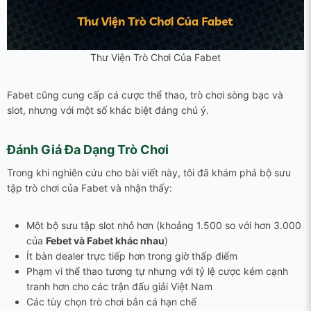
Thư Viện Trò Chơi Của Fabet
Fabet cũng cung cấp cá cược thể thao, trò chơi sòng bạc và
slot, nhưng với một số khác biệt đáng chú ý.
Đánh Giá Đa Dạng Trò Chơi
Trong khi nghiên cứu cho bài viết này, tôi đã khám phá bộ sưu
tập trò chơi của Fabet và nhận thấy:
Một bộ sưu tập slot nhỏ hơn (khoảng 1.500 so với hơn 3.000
của
Febet và Fabet khác nhau
)
Ít bàn dealer trực tiếp hơn trong giờ thấp điểm
Phạm vi thể thao tương tự nhưng với tỷ lệ cược kém cạnh
tranh hơn cho các trận đấu giải Việt Nam
Các tùy chọn trò chơi bắn cá hạn chế