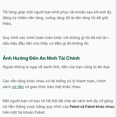
Tôi từng giúp một người bạn khôi phục tài khoản sau khi anh ấy
đăng ký nhầm nền tảng, tưởng rằng đó là nền tảng tôi đã giới
thiệu.
Quy trình xác minh hoàn toàn khác với những gì tôi đã mô tả—
dấu hiệu đầu tiên cho thấy có điều gì đó không ổn.
Ảnh Hưởng Đến An Ninh Tài Chính
Ngoài những lo ngại về danh tính, tiền của bạn cũng bị đe dọa.
Các nền tảng khác nhau có hệ thống xử lý thanh toán, chính
sách
rút tiền
và giao thức bảo mật khác nhau.
Một người bạn cờ bạc từ Hà Nội đã chia sẻ cách anh ấy cố gắng
rút tiền thắng cược bằng quy trình của
Febet và Fabet khác nhau
trên một tài khoản Fabet.