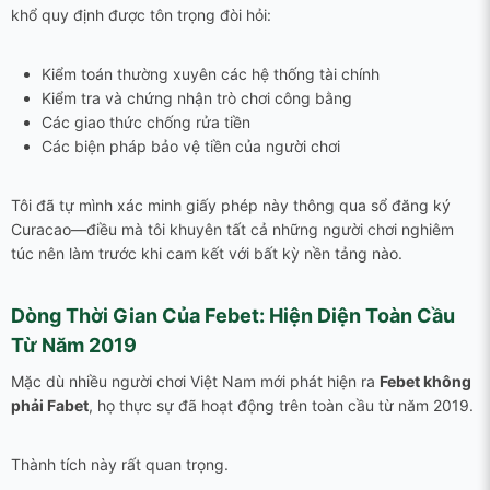
khổ quy định được tôn trọng đòi hỏi:
Kiểm toán thường xuyên các hệ thống tài chính
Kiểm tra và chứng nhận trò chơi công bằng
Các giao thức chống rửa tiền
Các biện pháp bảo vệ tiền của người chơi
Tôi đã tự mình xác minh giấy phép này thông qua sổ đăng ký
Curacao—điều mà tôi khuyên tất cả những người chơi nghiêm
túc nên làm trước khi cam kết với bất kỳ nền tảng nào.
Dòng Thời Gian Của Febet: Hiện Diện Toàn Cầu
Từ Năm 2019
Mặc dù nhiều người chơi Việt Nam mới phát hiện ra
Febet không
phải Fabet
, họ thực sự đã hoạt động trên toàn cầu từ năm 2019.
Thành tích này rất quan trọng.