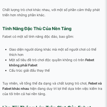
Chất lượng trò chơi khác nhau, với một số phần cảm thấy phát
triển hơn những phần khác.
Tính Năng Đặc Thù Của Nền Tảng
Fabet có một số tính năng độc đáo, bao gồm:
Giao diện người dùng khác mà một số người chơi có thể
thích hơn
Một số tiêu đề trò chơi độc quyền không có trên
Febet
không phải Fabet
Cấu trúc giải đấu thay thế
Tuy nhiên, về tổng thể đa dạng và chất lượng trò chơi,
Febet và
Fabet khác nhau
hiện đang duy trì lợi thế dựa trên việc kiểm tra
của tôi trên cả hai nền tảng.