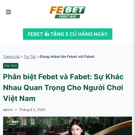
Skip
to
content
FEBET 👍 TẶNG 5 CỦ HẰNG NGÀY
Trang chủ
»
Tin Tức
»
Đừng nhầm lẫn Febet với Fabet
TIN TỨC
Phân biệt Febet và Fabet: Sự Khác
Nhau Quan Trọng Cho Người Chơi
Việt Nam
admin
Tháng 8 2, 2025