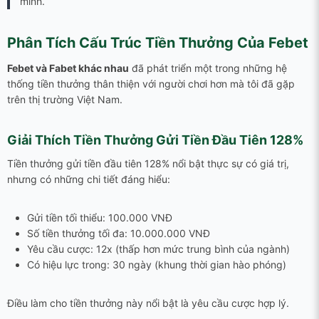
mình.
Phân Tích Cấu Trúc Tiền Thưởng Của Febet
Febet và Fabet khác nhau
đã phát triển một trong những hệ
thống tiền thưởng thân thiện với người chơi hơn mà tôi đã gặp
trên thị trường Việt Nam.
Giải Thích Tiền Thưởng Gửi Tiền Đầu Tiên 128%
Tiền thưởng gửi tiền đầu tiên 128% nổi bật thực sự có giá trị,
nhưng có những chi tiết đáng hiểu:
Gửi tiền tối thiểu: 100.000 VNĐ
Số tiền thưởng tối đa: 10.000.000 VNĐ
Yêu cầu cược: 12x (thấp hơn mức trung bình của ngành)
Có hiệu lực trong: 30 ngày (khung thời gian hào phóng)
Điều làm cho tiền thưởng này nổi bật là yêu cầu cược hợp lý.