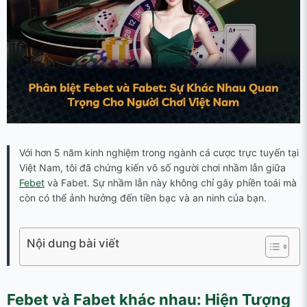
Với hơn 5 năm kinh nghiệm trong ngành cá cược trực tuyến tại
Việt Nam, tôi đã chứng kiến vô số người chơi nhầm lẫn giữa
Febet
và Fabet. Sự nhầm lẫn này không chỉ gây phiền toái mà
còn có thể ảnh hưởng đến tiền bạc và an ninh của bạn.
Nội dung bài viết
Febet và Fabet khác nhau
: Hiện Tượng