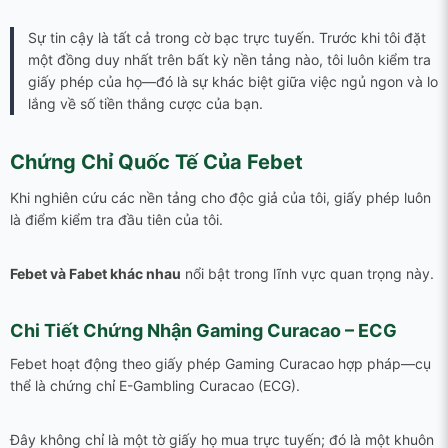
Sự tin cậy là tất cả trong cờ bạc trực tuyến. Trước khi tôi đặt
một đồng duy nhất trên bất kỳ nền tảng nào, tôi luôn kiểm tra
giấy phép của họ—đó là sự khác biệt giữa việc ngủ ngon và lo
lắng về số tiền thắng cược của bạn.
Chứng Chỉ Quốc Tế Của Febet
Khi nghiên cứu các nền tảng cho độc giả của tôi, giấy phép luôn
là điểm kiểm tra đầu tiên của tôi.
Febet và Fabet khác nhau
nổi bật trong lĩnh vực quan trọng này.
Chi Tiết Chứng Nhận Gaming Curacao – ECG
Febet hoạt động theo giấy phép Gaming Curacao hợp pháp—cụ
thể là chứng chỉ E-Gambling Curacao (ECG).
Đây không chỉ là một tờ giấy họ mua trực tuyến; đó là một khuôn