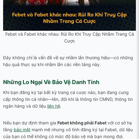
Febet và Fabet khác nhau: Rủi Ro Khi Truy Cập Nhầm Trang Cá
Cược
Đây không chỉ là vấn đề về sự nhầm lẫn thương hiệu—có những
hậu quả thực sự khi nhầm lẫn các nền tảng này.
Những Lo Ngại Về Bảo Vệ Danh Tính
Khi bạn đăng ký tại bất kỳ trang cá cược nào, bạn đang cung
cấp thông tin cá nhân—tên, đôi khi là thông tin CMND, thông tin
ngân hàng và dữ liệu
liên hệ
.
Nếu bạn dự định tham gia
Febet không phải Fabet
với cơ sở hạ
tầng
bảo mật
mạnh mẽ nhưng vô tình đăng ký tại Fabet, dữ liệu
của bạn có thể không có mức độ bảo vệ mà bạn mong đợi.